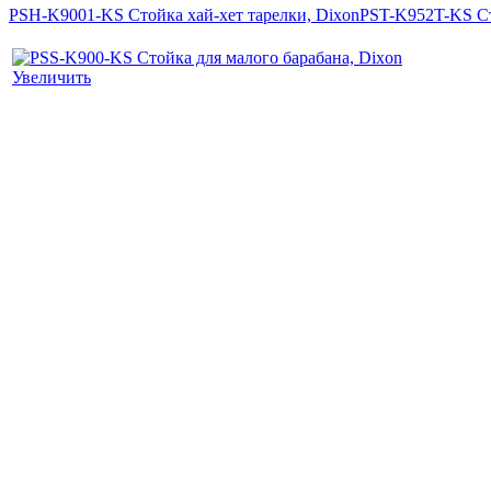
PSH-K9001-KS Стойка хай-хет тарелки, Dixon
PST-K952T-KS Ст
Увеличить