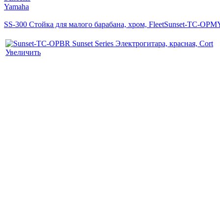
Yamaha
SS-300 Стойка для малого барабана, хром, Fleet
Sunset-TC-OPMY 
Увеличить