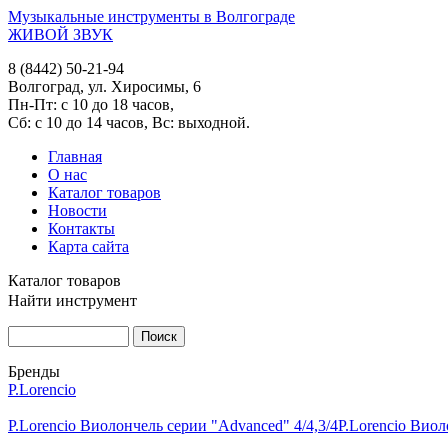
Музыкальные инструменты в Волгограде
ЖИВОЙ ЗВУК
8 (8442) 50-21-94
Волгоград, ул. Хиросимы, 6
Пн-Пт: с 10 до 18 часов,
Сб: с 10 до 14 часов, Вс: выходной.
Главная
О нас
Каталог товаров
Новости
Контакты
Карта сайта
Каталог товаров
Найти инструмент
Бренды
P.Lorencio
P.Lorencio Виолончель серии "Advanced" 4/4,3/4
P.Lorencio Виол