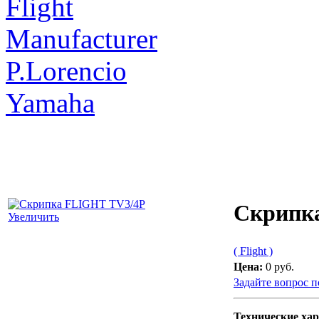
Flight
Manufacturer
P.Lorencio
Yamaha
Скрипк
Увеличить
( Flight )
Цена:
0 руб.
Задайте вопрос п
Технические ха