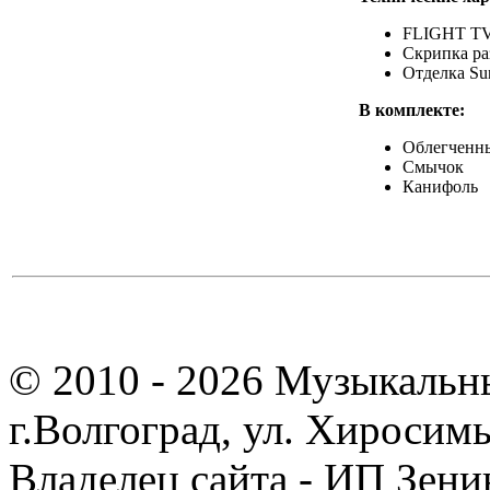
FLIGHT TV
Скрипка раз
Отделка Sun
В комплекте:
Облегченны
Смычок
Канифоль
© 2010 - 2026 Музыкальн
г.Волгоград, ул. Хиросим
Владелец сайта - ИП Зен