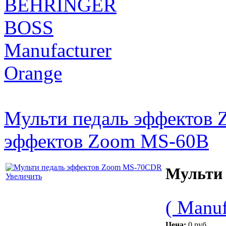
BEHRINGER
BOSS
Manufacturer
Orange
Мульти педаль эффектов
эффектов Zoom MS-60B
Мульти
Увеличить
( Manuf
Цена:
0 руб.