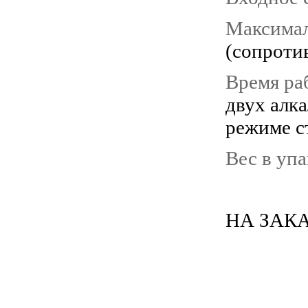
Максимал
(сопроти
Время ра
двух алка
режиме с
Вес в упа
НА ЗАКАЗ