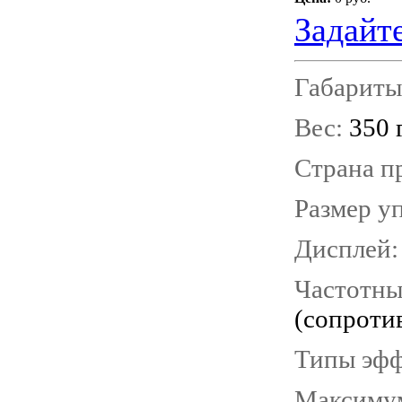
Задайт
Габариты
Вес:
350 
Страна п
Размер у
Дисплей
Частотны
(сопроти
Типы эфф
Максимум