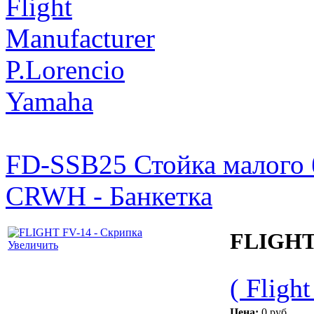
Flight
Manufacturer
P.Lorencio
Yamaha
FD-SSB25 Стойка малого б
CRWH - Банкетка
FLIGHT 
Увеличить
( Flight
Цена:
0 руб.