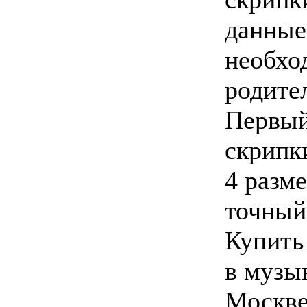
данные
необхо
родите
Первый
скрипк
4 разме
точный
Купить
в музы
Москве