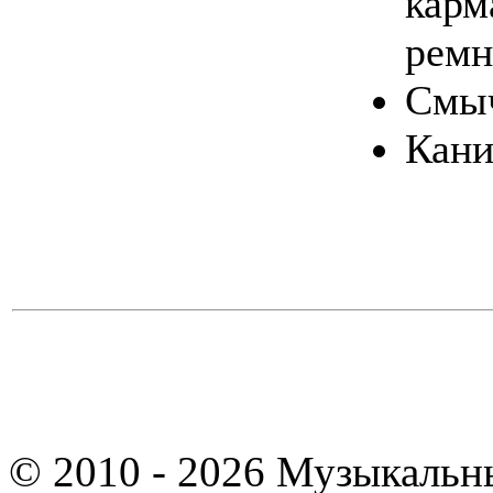
карм
ремн
Смы
Кани
© 2010 - 2026 Музыкальн