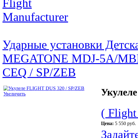
Flight
Manufacturer
Ударные установки Детска
MEGATONE MDJ-5A/MB
CEQ / SP/ZEB
Укулеле
Увеличить
( Flight
Цена:
5 550 руб.
Задайт