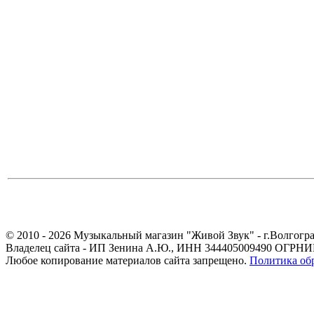
© 2010 - 2026 Музыкальный магазин "Живой Звук" - г.Волгогра
Владелец сайта - ИП Зенина А.Ю., ИНН 344405009490 ОГРНИП
Любое копирование материалов сайта запрещено.
Политика об