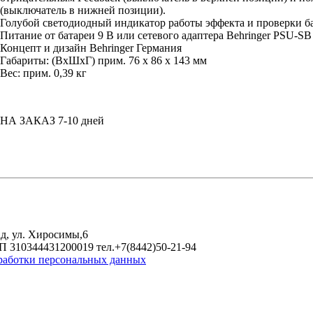
(выключатель в нижней позиции).
Голубой светодиодный индикатор работы эффекта и проверки б
Питание от батареи 9 В или сетевого адаптера Behringer PSU-SB
Концепт и дизайн Behringer Германия
Габариты: (ВхШхГ) прим. 76 x 86 x 143 мм
Вес: прим. 0,39 кг
НА ЗАКАЗ 7-10 дней
д, ул. Хиросимы,6
 310344431200019 тел.+7(8442)50-21-94
работки персональных данных