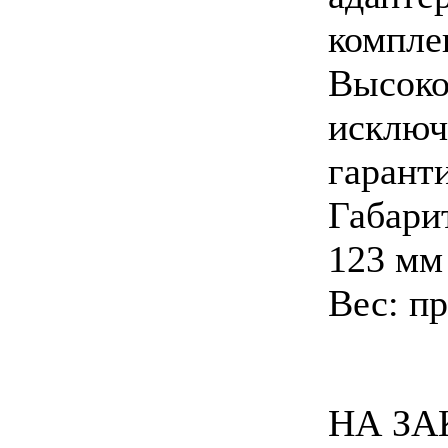
компле
Высоко
исключ
гарант
Габари
123 мм
Вес: пр
НА ЗАК