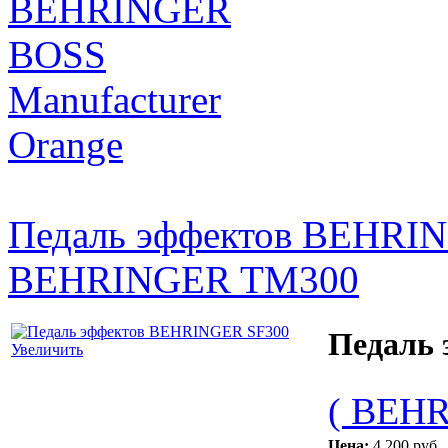
BEHRINGER
BOSS
Manufacturer
Orange
Педаль эффектов BEHRI
BEHRINGER TM300
Педаль
Увеличить
( BEH
Цена:
4 200 руб.