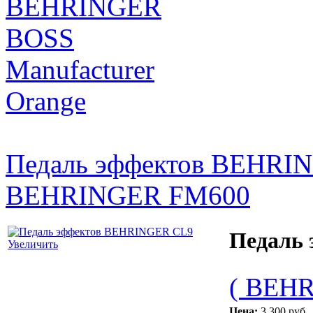
BEHRINGER
BOSS
Manufacturer
Orange
Педаль эффектов BEHRI
BEHRINGER FM600
Педаль
Увеличить
( BEH
Цена:
3 300 руб.