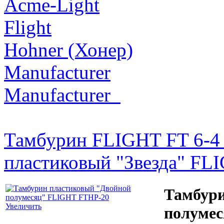
Acme-Light
Flight
Hohner (Хонер)
Manufacturer
Manufacturer_
Тамбурин FLIGHT FT 6-4 
пластиковый "Звезда" FL
Тамбури
Увеличить
полуме