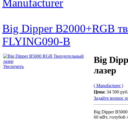
Manufacturer
Big Dipper B2000+RGB тв
FLYING090-B
Big Dip
Увеличить
лазер
( Manufacturer )
Цена:
34 500 руб
Задайте вопрос п
Big Dipper B500
60 мВт, голубой 