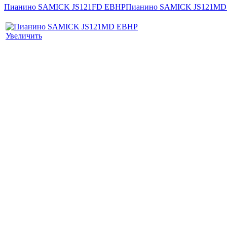
Пианино SAMICK JS121FD EBHP
Пианино SAMICK JS121M
Увеличить