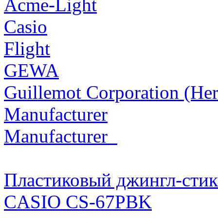
Acme-Light
Casio
Flight
GEWA
Guillemot Corporation (Her
Manufacturer
Manufacturer_
Пластиковый джингл-сти
CASIO CS-67PBK