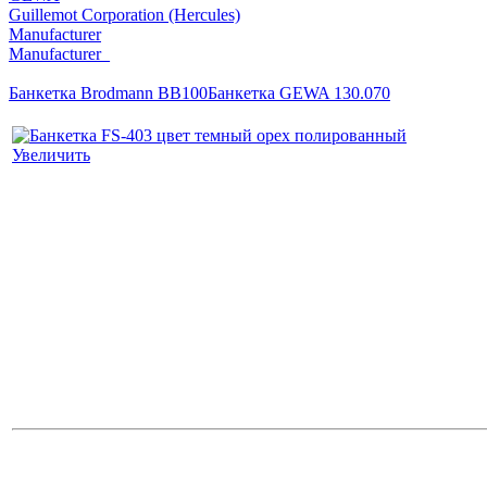
Guillemot Corporation (Hercules)
Manufacturer
Manufacturer_
Банкетка Brodmann BB100
Банкетка GEWA 130.070
Увеличить