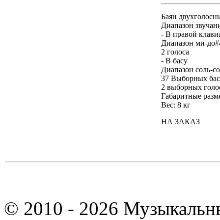
Баян двухголосн
Диапазон звучани
- В правой клави
Диапазон ми-до#
2 голоса
- В басу
Диапазон соль-со
37 Выборных бас
2 выборных голо
Габаритные разм
Вес: 8 кг
НА ЗАКАЗ
© 2010 - 2026 Музыкальн