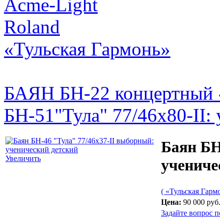
Acme-Light
Roland
«Тульская Гармонь»
БАЯН БН-22 концертный 
БН-51"Тула" 77/46х80-II:
Баян БН
Увеличить
учениче
( «Тульская Гарм
Цена:
90 000 руб
Задайте вопрос п