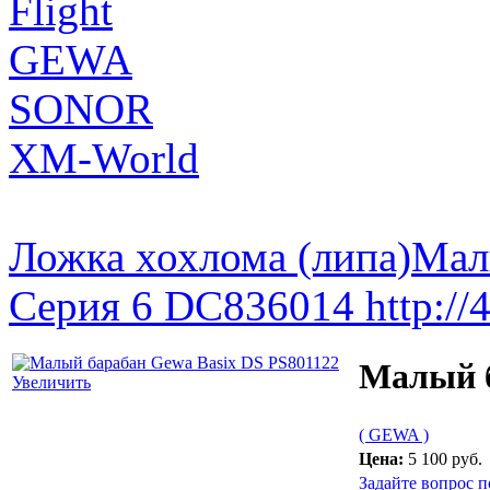
Flight
GEWA
SONOR
XM-World
Ложка хохлома (липа)
Мал
Серия 6 DC836014 http://4
Малый б
Увеличить
( GEWA )
Цена:
5 100 руб.
Задайте вопрос п