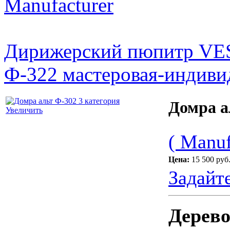
Manufacturer
Дирижерский пюпитр V
Ф-322 мастеровая-индивид
Домра а
Увеличить
( Manuf
Цена:
15 500 руб
Задайт
Дерево