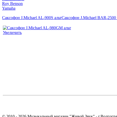
Roy Benson
Yamaha
Саксофон J.Michael AL-900S альт
Саксофон J.Michael BAR-2500
Увеличить
© 2010 - 2026 Музыкальный магазин "Живой Звук" - г.Волгогра