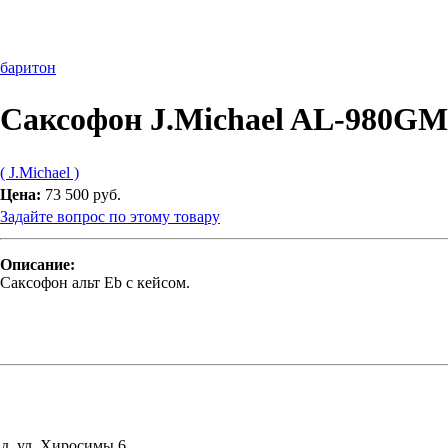
 баритон
Саксофон J.Michael AL-980GM
( J.Michael )
Цена:
73 500 руб.
Задайте вопрос по этому товару
Описание:
Саксофон альт Eb с кейсом.
д, ул. Хиросимы,6