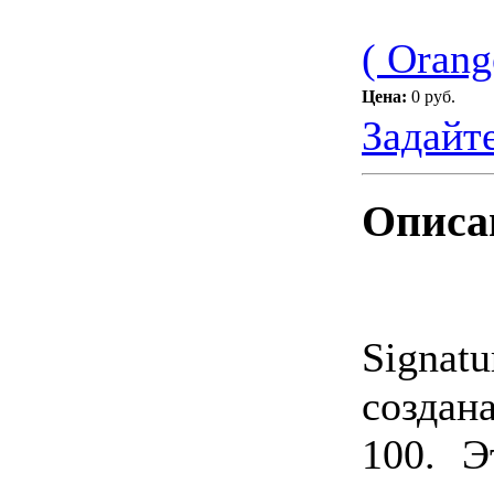
( Orang
Цена:
0 руб.
Задайт
Описа
Signat
создан
100. Э