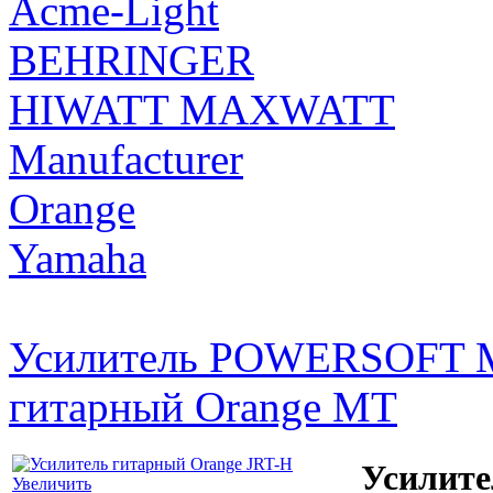
Acme-Light
BEHRINGER
HIWATT MAXWATT
Manufacturer
Orange
Yamaha
Усилитель POWERSOFT M
гитарный Orange MT
Усилите
Увеличить