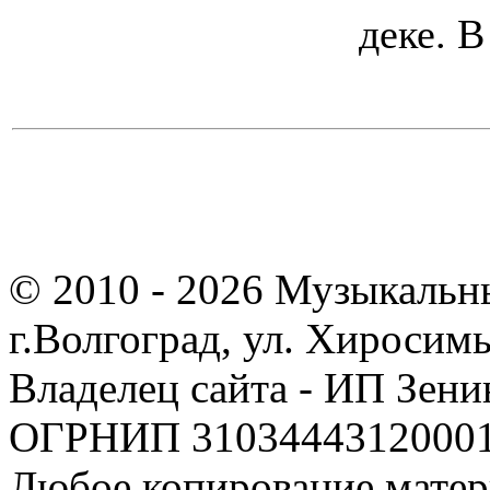
деке. 
© 2010 - 2026 Музыкальн
г.Волгоград, ул. Хиросим
Владелец сайта - ИП Зен
ОГРНИП 310344431200019
Любое копирование матер