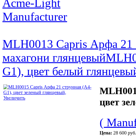
Acme-Light
Manufacturer
MLH0013 Capris Арфа 21 
махагони глянцевый
MLH00
G1), цвет белый глянцевы
MLH0015
Увеличить
цвет зе
( Manuf
Цена:
28 600 руб