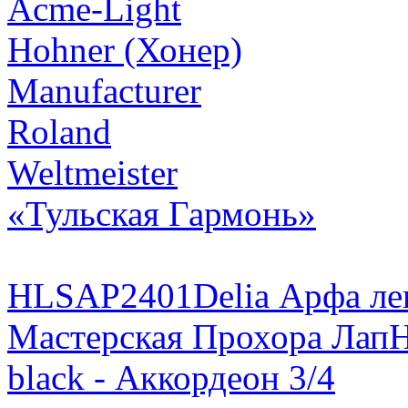
Acme-Light
Hohner (Хонер)
Manufacturer
Roland
Weltmeister
«Тульская Гармонь»
HLSAP2401Delia Арфа лев
Мастерская Прохора Лап
H
black - Аккордеон 3/4