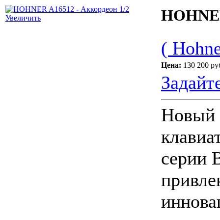
HOHNER 
Увеличить
( Hohne
Цена:
130 200 ру
Задайт
Новый 
клавиа
серии 
привле
иннова