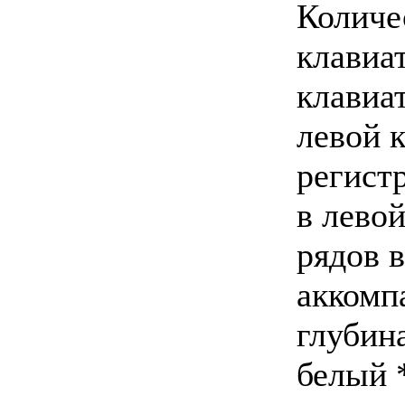
Количе
клавиат
клавиа
левой 
регистр
в левой
рядов в
аккомп
глубина
белый 