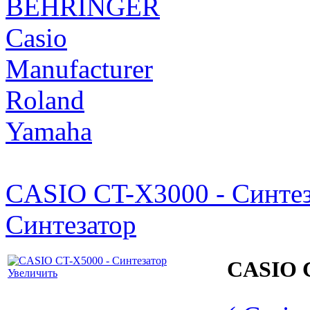
BEHRINGER
Casio
Manufacturer
Roland
Yamaha
CASIO CT-X3000 - Синтез
Синтезатор
CASIO C
Увеличить