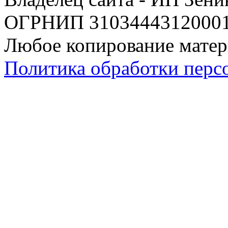
ОГРНИП 310344431200019
Любое копирование матер
Политика обработки перс