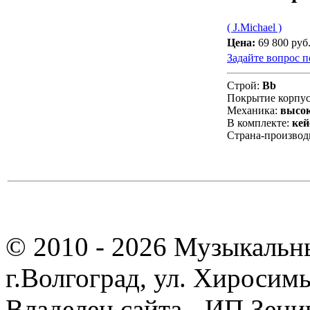
( J.Michael )
Цена:
69 800 руб
Задайте вопрос п
Строй:
Bb
Покрытие корпус
Механика:
высок
В комплекте:
кей
Страна-производ
© 2010 - 2026 Музыкальн
г.Волгоград, ул. Хиросим
Владелец сайта - ИП Зен