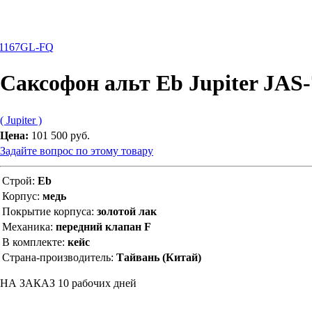
S-1167GL-FQ
Саксофон альт Eb Jupiter JAS
( Jupiter )
Цена:
101 500 руб.
Задайте вопрос по этому товару
Строй:
Eb
Корпус:
медь
Покрытие корпуса:
золотой лак
Механика:
передний клапан F
В комплекте:
кейс
Страна-производитель:
Тайвань (Китай)
НА ЗАКАЗ 10 рабочих дней