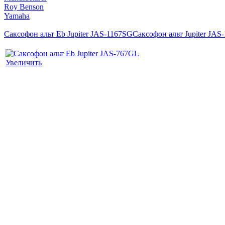
Roy Benson
Yamaha
Саксофон альт Eb Jupiter JAS-1167SG
Саксофон альт Jupiter JA
Увеличить