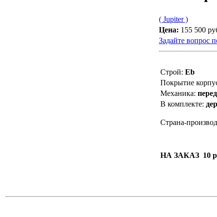
( Jupiter )
Цена:
155 500 ру
Задайте вопрос п
Строй:
Eb
Покрытие корпу
Механика:
пере
В комплекте:
де
Страна-произво
НА ЗАКАЗ 10 р