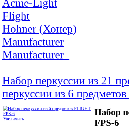
Acme-Light
Flight
Hohner (Хонер)
Manufacturer
Manufacturer_
Набор перкуссии из 21 п
перкуссии из 6 предмето
Набор п
Увеличить
FPS-6