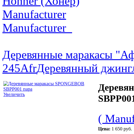
Hohner (Хонер)
Manufacturer
Manufacturer_
Деревянные маракасы "
245Afr
Деревянный джинг
Деревя
Увеличить
SBPP001
( Manuf
Цена:
1 650 руб.