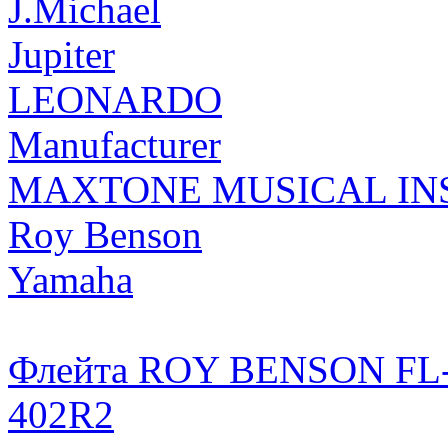
J.Michael
Jupiter
LEONARDO
Manufacturer
MAXTONE MUSICAL INS
Roy Benson
Yamaha
Флейта ROY BENSON FL
402R2