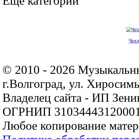
Еще категории
Чехл
© 2010 - 2026 Музыкальн
г.Волгоград, ул. Хиросим
Владелец сайта - ИП Зен
ОГРНИП 310344431200019
Любое копирование матер