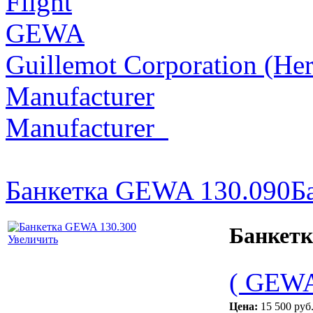
Flight
GEWA
Guillemot Corporation (Her
Manufacturer
Manufacturer_
Банкетка GEWA 130.090
Б
Банкетк
Увеличить
( GEWA
Цена:
15 500 руб