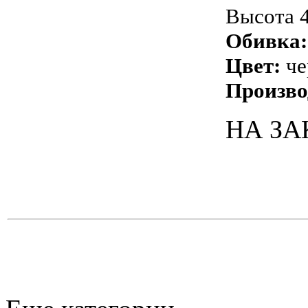
Высота 
Обивка:
Цвет:
че
Произво
НА ЗАК