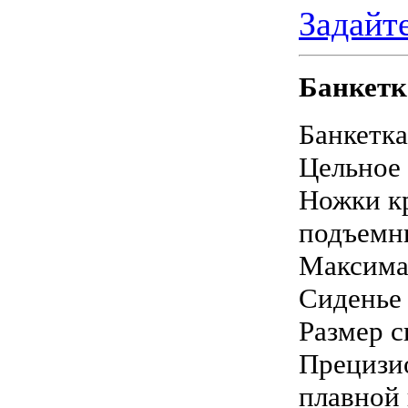
Задайт
Банкетк
Банкетка
Цельное
Ножки кр
подъемн
Максимал
Сиденье
Размер с
Прецизи
плавной 