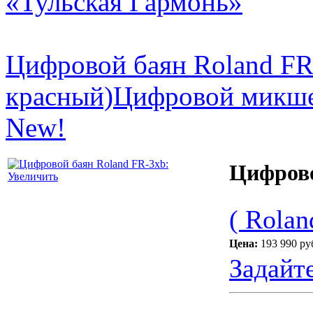
«Тульская Гармонь»
Цифровой баян Roland FR
красный)
Цифровой микш
New!
Цифрово
Увеличить
( Rolan
Цена:
193 990 ру
Задайт