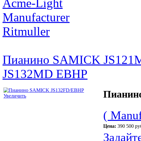
Acme-Light
Manufacturer
Ritmuller
Пианино SAMICK JS12
JS132MD EBHP
Пианин
Увеличить
( Manuf
Цена:
390 500 ру
Задайт