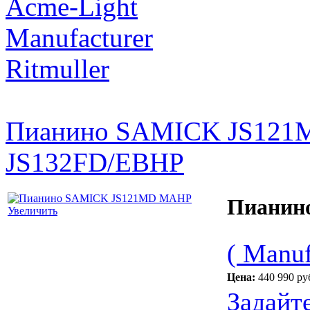
Acme-Light
Manufacturer
Ritmuller
Пианино SAMICK JS121
JS132FD/EBHP
Пианин
Увеличить
( Manuf
Цена:
440 990 ру
Задайт