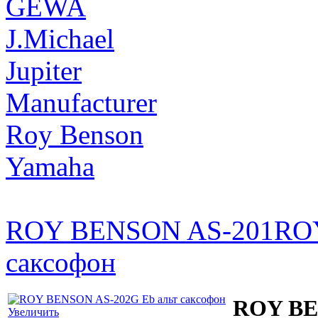
GEWA
J.Michael
Jupiter
Manufacturer
Roy Benson
Yamaha
ROY BENSON AS-201
ROY
саксофон
ROY BE
Увеличить