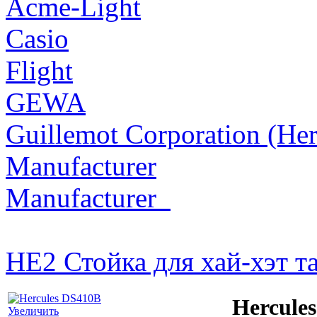
Acme-Light
Casio
Flight
GEWA
Guillemot Corporation (Her
Manufacturer
Manufacturer_
HE2 Стойка для хай-хэт 
Hercule
Увеличить