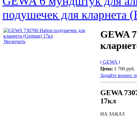
GEWA 6 мундштук для ал
подушечек для кларнета 
GEWA 73
Увеличить
кларнет
( GEWA )
Цена:
1 700 руб.
Задайте вопрос п
GEWA 7307
17кл
НА ЗАКАЗ