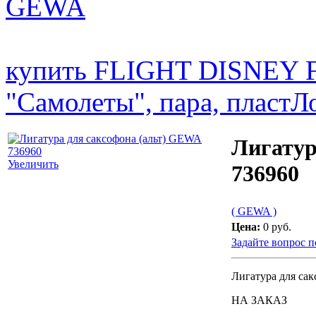
GEWA
купить FLIGHT DISNEY F
"Самолеты", пара, пласт
Л
Лигатур
Увеличить
736960
( GEWA )
Цена:
0 руб.
Задайте вопрос п
Лигатура для сак
НА ЗАКАЗ