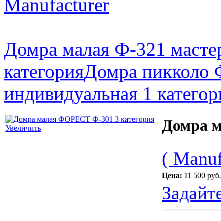
Manufacturer
Домра малая Ф-321 масте
категория
Домра пикколо 
индивидуальная 1 категор
Домра м
Увеличить
( Manuf
Цена:
11 500 руб.
Задайт