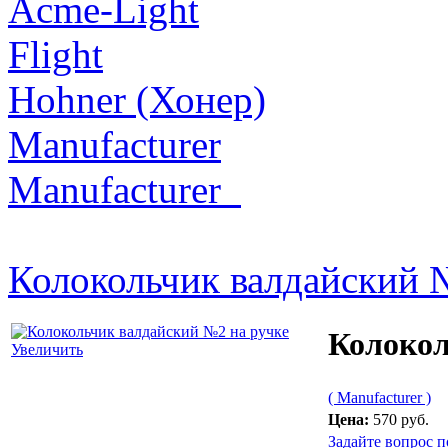
Acme-Light
Flight
Hohner (Хонер)
Manufacturer
Manufacturer_
Колокольчик валдайский 
Колокол
Увеличить
( Manufacturer )
Цена:
570 руб.
Задайте вопрос п