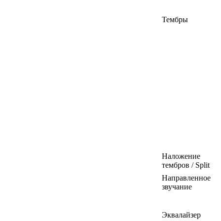
Тембры
Наложение
тембров / Split
Направленное
звучание
Эквалайзер