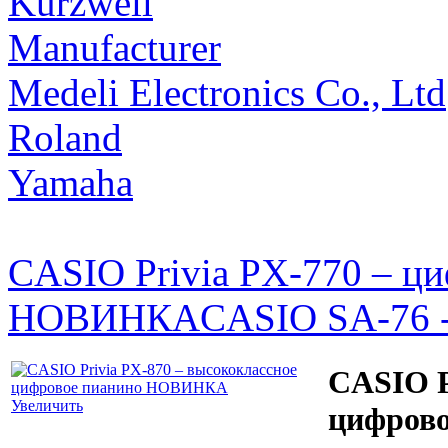
Kurzweil
Manufacturer
Medeli Electronics Co., Ltd
Roland
Yamaha
CASIO Privia PX-770 – ц
НОВИНКА
CASIO SA-76 -
CASIO P
Увеличить
цифров