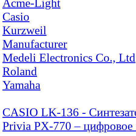
Acme-Light
Casio
Kurzweil
Manufacturer
Medeli Electronics Co., Ltd
Roland
Yamaha
CASIO LK-136 - Синтезат
Privia PX-770 – цифров