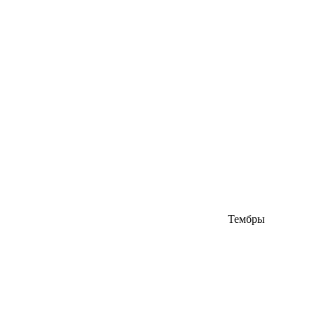
Тембры