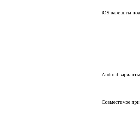
iOS варианты по
Android вариант
Совместимое пр