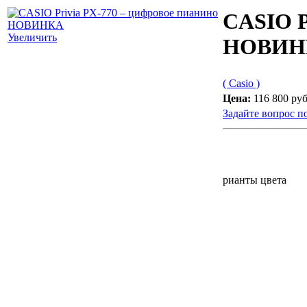
CASIO P
Увеличить
НОВИН
( Casio )
Цена:
116 800 руб
Задайте вопрос п
рианты цвета