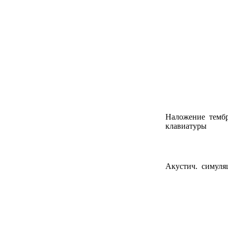
Наложение тембр
клавиатуры
Акустич. симуля