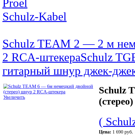
Proel
Schulz-Kabel
Schulz TEAM 2 — 2 м нем
2 RCA-штекера
Schulz TG
гитарный шнур джек-джек
Schulz 
Увеличить
(стерео
( Schul
Цена:
1 690 руб.