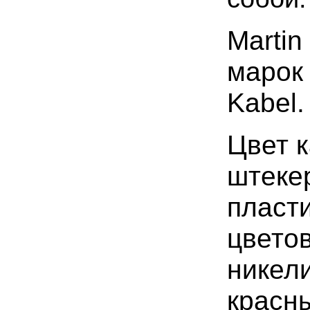
Martin
марок
Kabel.
Цвет к
штеке
пласти
цветов
никел
красн