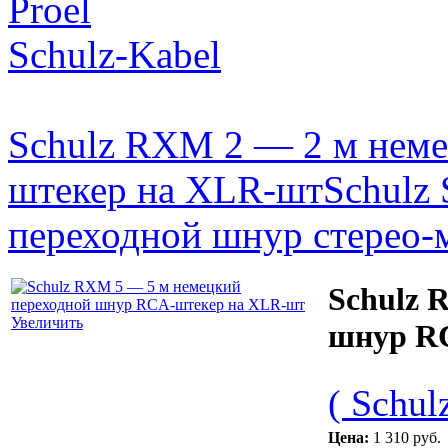
Proel
Schulz-Kabel
Schulz RXM 2 — 2 м нем
штекер на XLR-шт
Schulz
переходной шнур стерео-
Schulz 
Увеличить
шнур R
( Schul
Цена:
1 310 руб.