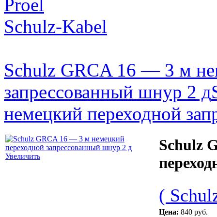
Proel
Schulz-Kabel
Schulz GRCA 16 — 3 м не
запрессованный шнур 2 д
немецкий переходной зап
Schulz 
Увеличить
переход
( Schul
Цена:
840 руб.