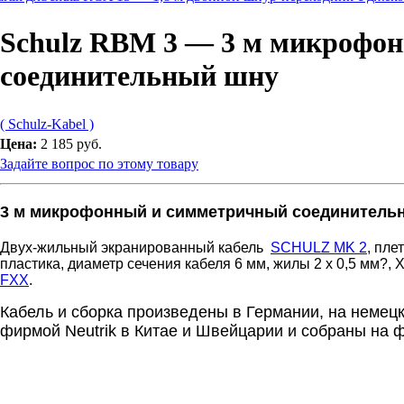
Schulz RBM 3 — 3 м микрофо
соединительный шну
( Schulz-Kabel )
Цена:
2 185 руб.
Задайте вопрос по этому товару
3 м микрофонный и симметричный соединитель
Двух-жильный экранированный кабель
SCHULZ MK 2
, пле
пластика, диаметр сечения кабеля 6 мм, жилы 2 x 0,5 мм?,
FXX
.
Кабель и сборка произведены в Германии, на немец
фирмой Neutrik в Китае и Швейцарии и собраны на ф