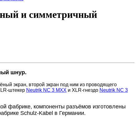
нный и симметричный
ный шнур.
тёный экран, второй экран под ним из проводящего
 XLR-штекер
Neutrik NC 3 MXX
и XLR-гнездо
Neutrik NC 3
кой фабрике, компоненты разъёмов изготовлены
абрике Schulz-Kabel в Германии.