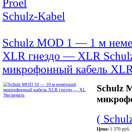
Proel
Schulz-Kabel
Schulz MOD 1 — 1 м нем
XLR гнездо — XLR
Schu
микрофонный кабель XLR
Schulz 
Увеличить
микрофо
( Schul
Цена:
1 370 руб.