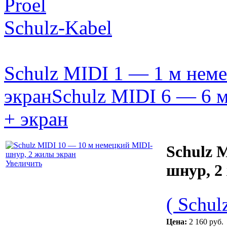
Proel
Schulz-Kabel
Schulz MIDI 1 — 1 м нем
экран
Schulz MIDI 6 — 6 
+ экран
Schulz 
Увеличить
шнур, 2
( Schul
Цена:
2 160 руб.