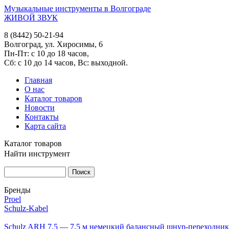
Музыкальные инструменты в Волгограде
ЖИВОЙ ЗВУК
8 (8442) 50-21-94
Волгоград, ул. Хиросимы, 6
Пн-Пт: с 10 до 18 часов,
Сб: с 10 до 14 часов, Вс: выходной.
Главная
О нас
Каталог товаров
Новости
Контакты
Карта сайта
Каталог товаров
Найти инструмент
Бренды
Proel
Schulz-Kabel
Schulz ARH 7,5 — 7,5 м немецкий балансный шнур-переходник 