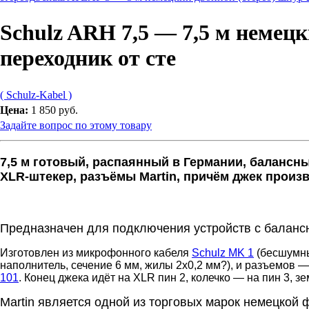
Schulz ARH 7,5 — 7,5 м немец
переходник от сте
( Schulz-Kabel )
Цена:
1 850 руб.
Задайте вопрос по этому товару
7,5 м готовый, распаянный в Германии, балансны
XLR-штекер, разъёмы Martin, причём джек произ
Предназначен для подключения устройств с баланс
Изготовлен из микрофонного кабеля
Schulz MK 1
(бесшумны
наполнитель, сечение 6 мм, жилы 2x0,2 мм?), и разъемов 
101
. Конец джека идёт на ХLR пин 2, колечко — на пин 3, зе
Martin является одной из торговых марок немецкой 