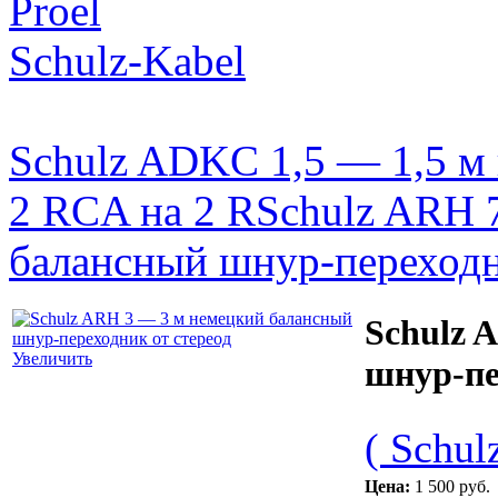
Proel
Schulz-Kabel
Schulz ADKC 1,5 — 1,5 м
2 RCA на 2 R
Schulz ARH 
балансный шнур-переходн
Schulz 
Увеличить
шнур-пе
( Schul
Цена:
1 500 руб.